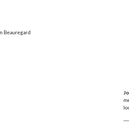
Jo
me
lo